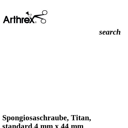
search
Spongiosaschraube, Titan,
standard,4 mm x 44 mm