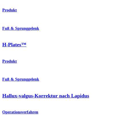
Produkt
Fuß & Sprunggelenk
H-Plates™
Produkt
Fuß & Sprunggelenk
Hallux-valgus-Korrektur nach Lapidus
Operationsverfahren