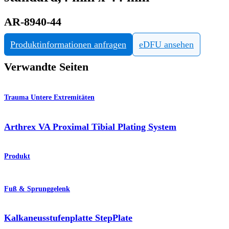
AR-8940-44
Produktinformationen anfragen
eDFU ansehen
Verwandte Seiten
Trauma Untere Extremitäten
Arthrex VA Proximal Tibial Plating System
Produkt
Fuß & Sprunggelenk
Kalkaneusstufenplatte StepPlate