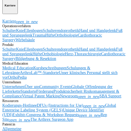
Karriere
Karriere
open_in_new
Operationsverfahren
Schulter
Knie
Ellenbogen
Schulterendoprothetik
Hand und Handgelenk
Fuß
und Sprunggelenk
Trauma
Hüfte
Orthobiologie
Cardiothoracic
Surgery
Wirbelsäule
Produkt
Schulter
Knie
Ellenbogen
Schulterendoprothetik
Hand und Handgelenk
Fuß
und Sprunggelenk
Hüfte
Orthobiologie
Herz-Thoraxchirurgie
Cardiothoracic
Surgery
Bildgebung & Resektion
Medical Education
Medical Education
Kursbeschreibungen
Schulungen &
Lehrgänge
ArthroLab™-Standorte
Unser klinisches Personal stellt sich
vor
OrthoPedia
Unternehmen
Unternehmen
Über uns
Community Events
Globale Offenlegung der
Lieferkette
Standorte
Förderung
Produktsicherheit
Risikomanagement &
Compliance
Virtual Patent Marking
Newsroom
SBA Support
open_in_new
Ressourcen
Kodierungs-Hotline
eDFUs (Instructions for Use)
Global
open_in_new
Enterprise Labeling System (GELS)
Unique Device Identifier
(UDI)
Exhibit-Congress & Workshop Requests
Rep
open_in_new
Site
The Arthrex Surgeon App
open_in_new
Patient:in
Allgemeine