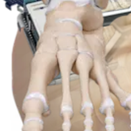
Produkt
Fuß & Sprunggelenk
Interne Fixierung von Sprunggelenkfrakturen