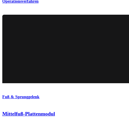
Operationsverfahren
Fuß & Sprunggelenk
Mittelfuß-Plattenmodul