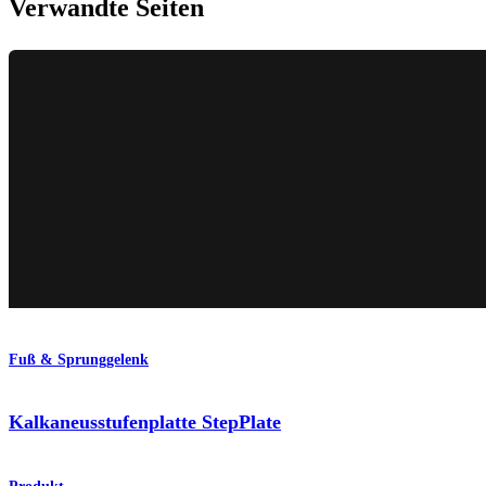
Verwandte Seiten
Fuß & Sprunggelenk
Kalkaneusstufenplatte StepPlate