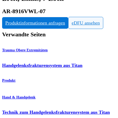
AR-8916VWL-07
Produktinformationen anfragen
eDFU ansehen
Verwandte Seiten
Trauma Obere Extremitäten
Handgelenksfrakturensystem aus Titan
Produkt
Hand & Handgelenk
Technik zum Handgelenksfrakturensystem aus Titan