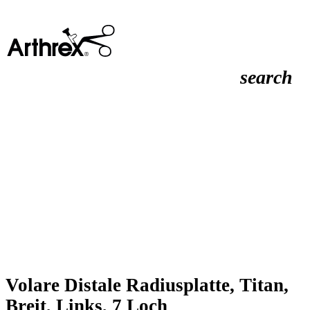
search
Volare Distale Radiusplatte, Titan,
Breit, Links, 7 Loch