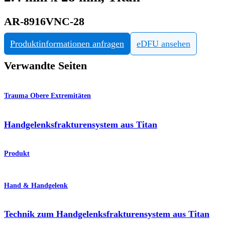
AR-8916VNC-28
Produktinformationen anfragen
eDFU ansehen
Verwandte Seiten
Trauma Obere Extremitäten
Handgelenksfrakturensystem aus Titan
Produkt
Hand & Handgelenk
Technik zum Handgelenksfrakturensystem aus Titan