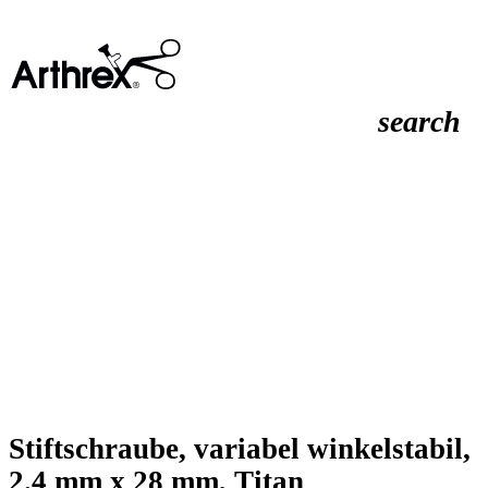
search
Stiftschraube, variabel winkelstabil,
2.4 mm x 28 mm, Titan