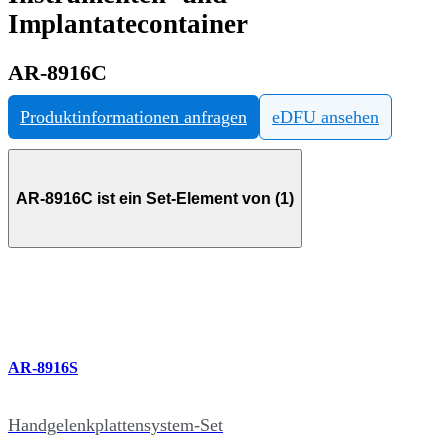
Implantatecontainer
AR-8916C
Produktinformationen anfragen
eDFU ansehen
AR-8916C ist ein Set-Element von (1)
AR-8916S
Handgelenkplattensystem-Set