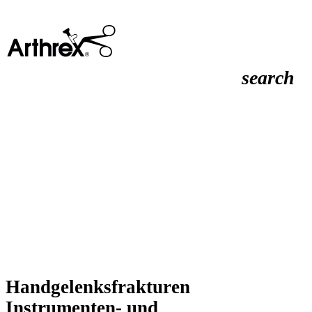
search
Handgelenksfrakturen
Instrumenten- und