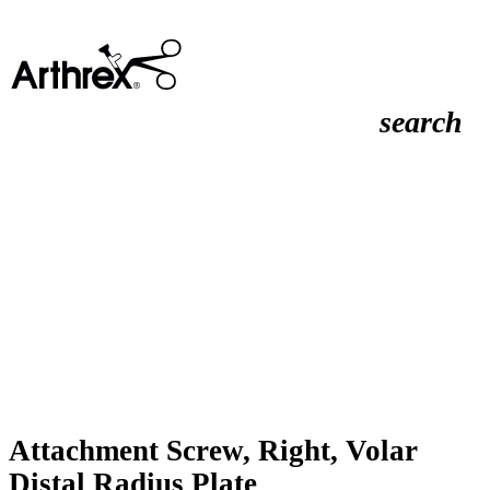
search
Attachment Screw, Right, Volar
Distal Radius Plate