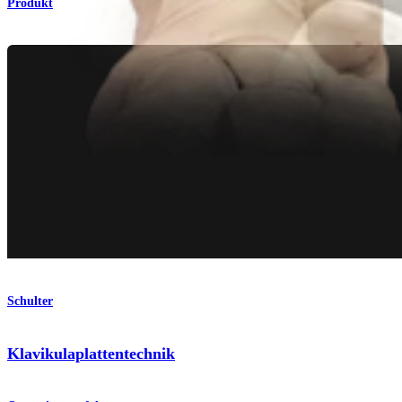
Produkt
Schulter
Klavikulaplattentechnik