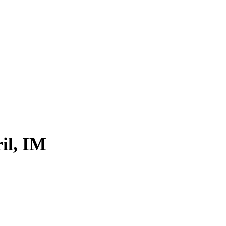
il, IM