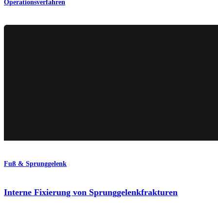
Operationsverfahren
Fuß & Sprunggelenk
Interne Fixierung von Sprunggelenkfrakturen