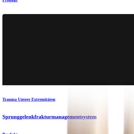
Produkt
Trauma Untere Extremitäten
Sprunggelenkfrakturmanagementsystem