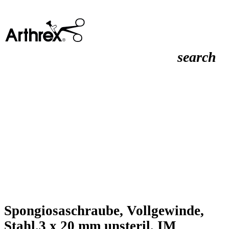
search
Spongiosaschraube, Vollgewinde,
Stahl,3 x 20 mm unsteril, IM