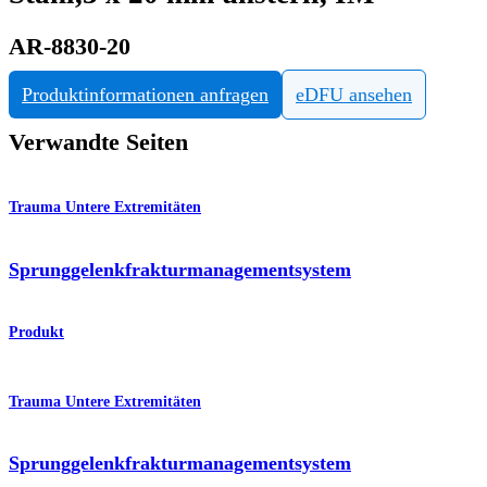
AR-8830-20
Produktinformationen anfragen
eDFU ansehen
Verwandte Seiten
Trauma Untere Extremitäten
Sprunggelenkfraktur­managementsystem
Produkt
Trauma Untere Extremitäten
Sprunggelenkfrakturmanagementsystem