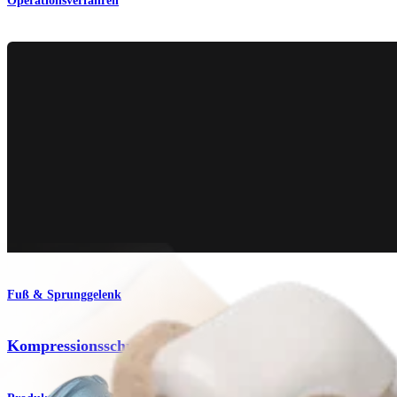
Operationsverfahren
Fuß & Sprunggelenk
Kompressionsschrauben mit Vollgewinde