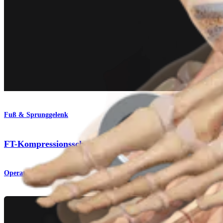
Fuß & Sprunggelenk
FT-Kompressionsschrauben mit Vollgewinde
Operationsverfahren