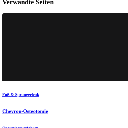
Verwandte Seiten
Fuß & Sprunggelenk
Chevron-Osteotomie