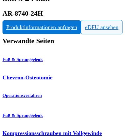
AR-8740-24H
Produktinformationen anfragen
eDFU ansehen
Verwandte Seiten
Fuß & Sprunggelenk
Chevron-Osteotomie
Operationsverfahren
Fuß & Sprunggelenk
Kompressionsschrauben mit Vollgewinde