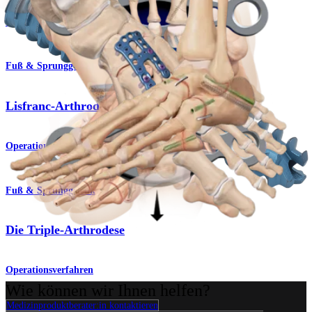
Operationsverfahren
Fuß & Sprunggelenk
Lisfranc-Arthrodese
Operationsverfahren
Fuß & Sprunggelenk
Die Triple-Arthrodese
Operationsverfahren
Wie können wir Ihnen helfen?
Medizinproduktberater:in kontaktieren