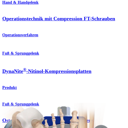
Hand & Handgelenk
Operationstechnik mit Compression FT-Schrauben
Operationsverfahren
Fuß & Sprunggelenk
®
DynaNite
-Nitinol-Kompressionsplatten
Produkt
Fuß & Sprunggelenk
Osteotomie des ersten Mittelfußknochens