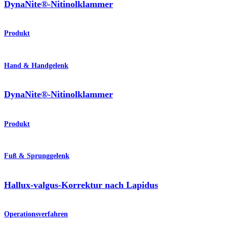
DynaNite®-Nitinolklammer
Produkt
Hand & Handgelenk
DynaNite®-Nitinolklammer
Produkt
Fuß & Sprunggelenk
Hallux-valgus-Korrektur nach Lapidus
Operationsverfahren