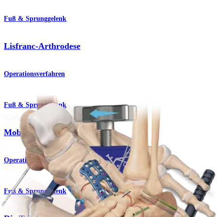
Fuß & Sprunggelenk
Lisfranc-Arthrodese
Operationsverfahren
Fuß & Sprunggelenk
Moberg-Osteotomie
Operationsverfahren
Fuß & Sprunggelenk