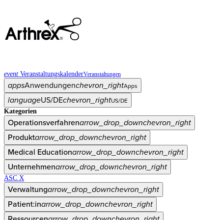
event
Veranstaltungskalender
Veranstaltungen
apps
Anwendungen
chevron_right
Apps
language
US/DE
chevron_right
US/DE
Kategorien
Operationsverfahren
arrow_drop_down
chevron_right
Produkt
arrow_drop_down
chevron_right
Medical Education
arrow_drop_down
chevron_right
Unternehmen
arrow_drop_down
chevron_right
ASC X
Verwaltung
arrow_drop_down
chevron_right
Patient:in
arrow_drop_down
chevron_right
Ressourcen
arrow_drop_down
chevron_right