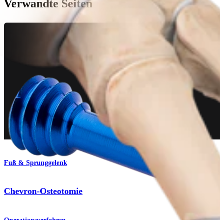
Verwandte Seiten
Fuß & Sprunggelenk
Chevron-Osteotomie