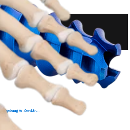
Bildgebung & Resektion