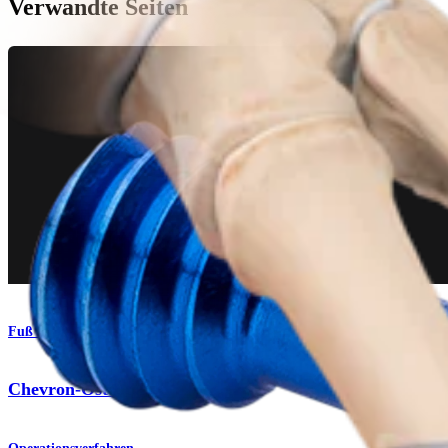
Verwandte Seiten
Fuß & Sprunggelenk
Chevron-Osteotomie