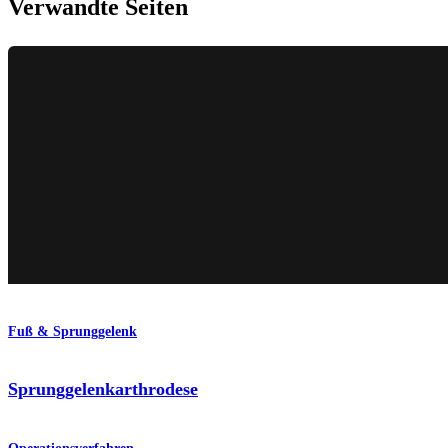
Verwandte Seiten
Fuß & Sprunggelenk
Sprunggelenkarthrodese