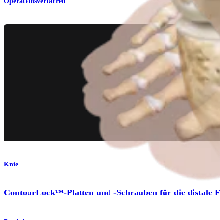
Operationsverfahren
Knie
ContourLock™-Platten und -Schrauben für die distale