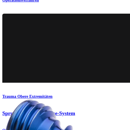
Operationsverfahren
Trauma Obere Extremitäten
Sprunggelenkarthrodese-System