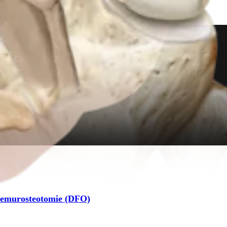
 Femurosteotomie (DFO)