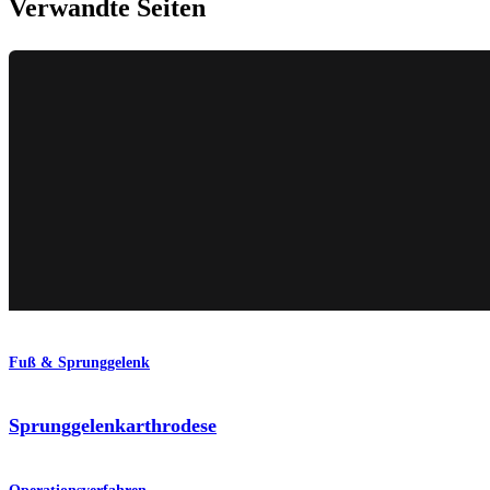
Verwandte Seiten
Fuß & Sprunggelenk
Sprunggelenkarthrodese