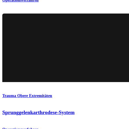
Operationsverfahren
Trauma Obere Extremitäten
Sprunggelenkarthrodese-System