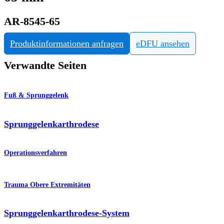
AR-8545-65
Produktinformationen anfragen
eDFU ansehen
Verwandte Seiten
Fuß & Sprunggelenk
Sprunggelenkarthrodese
Operationsverfahren
Trauma Obere Extremitäten
Sprunggelenkarthrodese-System