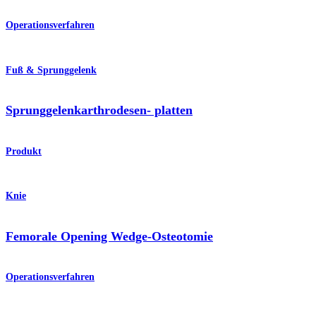
Operationsverfahren
Fuß & Sprunggelenk
Sprunggelenkarthrodesen- platten
Produkt
Knie
Femorale Opening Wedge-Osteotomie
Operationsverfahren