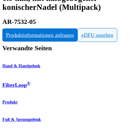
konischerNadel (Multipack)
AR-7532-05
Produktinformationen anfragen
eDFU ansehen
Verwandte Seiten
Hand & Handgelenk
®
FiberLoop
Produkt
Fuß & Sprunggelenk