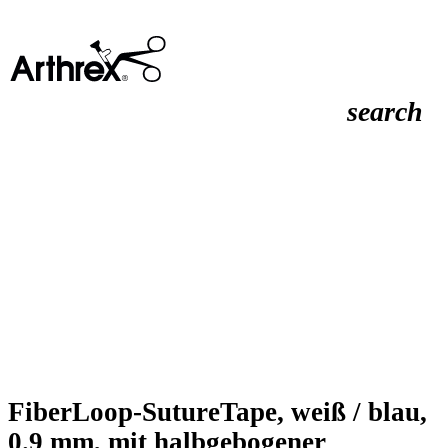
search
FiberLoop-SutureTape, weiß / blau,
0.9 mm, mit halbgebogener