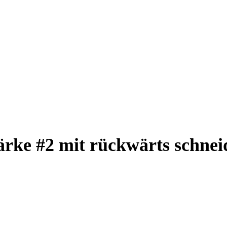
ärke #2 mit rückwärts schne