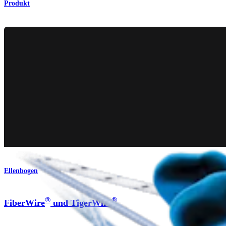
Produkt
Ellenbogen
®
®
FiberWire
und TigerWire