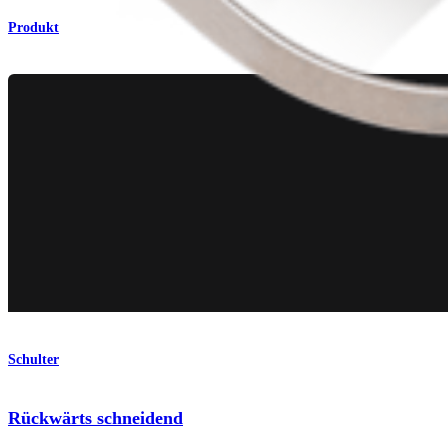
Produkt
Schulter
Rückwärts schneidend