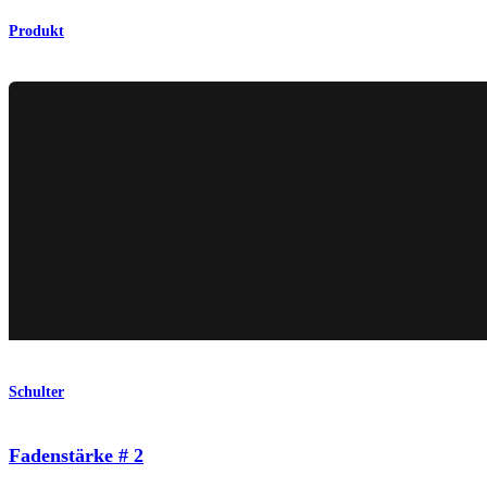
Produkt
Schulter
Fadenstärke # 2