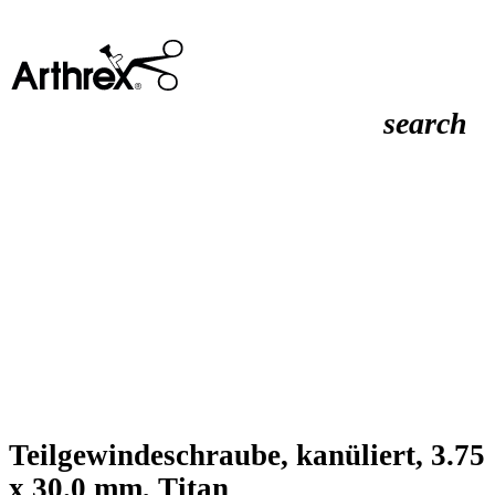
search
Teilgewindeschraube, kanüliert, 3.75
x 30.0 mm, Titan