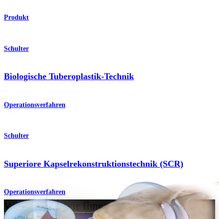
Produkt
Schulter
Biologische Tuberoplastik-Technik
Operationsverfahren
Schulter
Superiore Kapselrekonstruktionstechnik (SCR)
Operationsverfahren
Wie können wir Ihnen helfen?
Medizinproduktberater:in kontaktieren