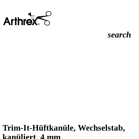
search
Trim-It-Hüftkanüle, Wechselstab,
kanüliert, 4 mm