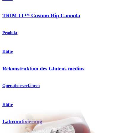
TRIM-IT™ Custom Hip Cannula
Produkt
Hüfte
Rekonstruktion des Gluteus medius
Operationsverfahren
Hüfte
Labrumfixierung