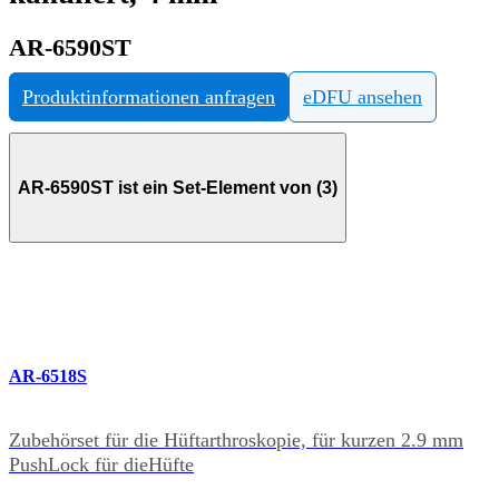
AR-6590ST
Produktinformationen anfragen
eDFU ansehen
AR-6590ST ist ein Set-Element von (3)
AR-6518S
Zubehörset für die Hüftarthroskopie, für kurzen 2.9 mm
PushLock für dieHüfte