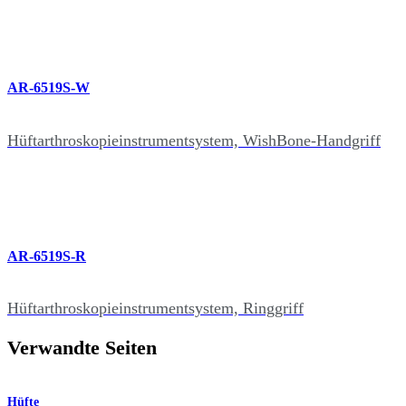
AR-6519S-W
Hüftarthroskopieinstrumentsystem, WishBone-Handgriff
AR-6519S-R
Hüftarthroskopieinstrumentsystem, Ringgriff
Verwandte Seiten
Hüfte