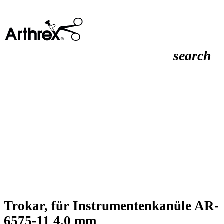
search
Trokar, für Instrumentenkanüle AR-
6575-11 4.0 mm