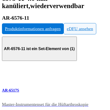
kanüliert,wiederverwendbar
AR-6576-11
Produktinformationen anfragen
eDFU ansehen
AR-6576-11 ist ein Set-Element von (1)
AR-6517S
Master-Instrumentenset für die Hüftarthroskopie