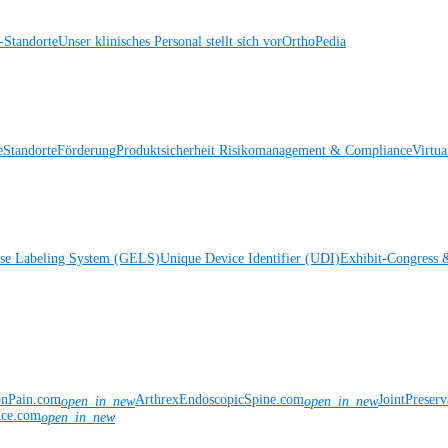
Standorte
Unser klinisches Personal stellt sich vor
OrthoPedia
e
Standorte
Förderung
Produktsicherheit
Risikomanagement & Compliance
Virtua
ise Labeling System (GELS)
Unique Device Identifier (UDI)
Exhibit-Congress 
onPain.com
ArthrexEndoscopicSpine.com
JointPreser
open_in_new
open_in_new
nce.com
open_in_new