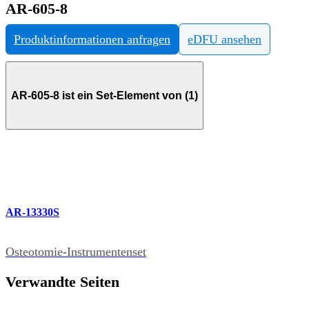
AR-605-8
Produktinformationen anfragen
eDFU ansehen
AR-605-8 ist ein Set-Element von (1)
AR-13330S
Osteotomie-Instrumentenset
Verwandte Seiten