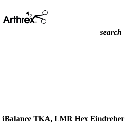
search
iBalance TKA, LMR Hex Eindreher