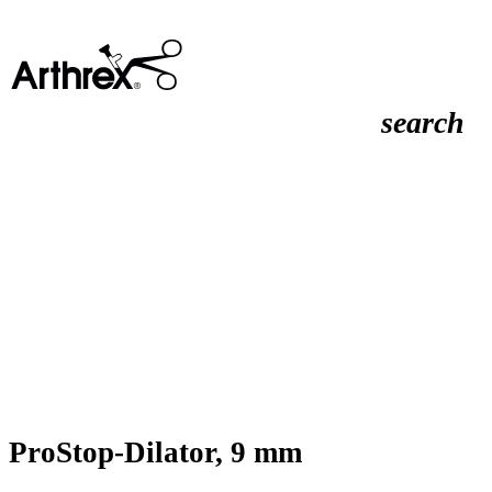
search
ProStop-Dilator, 9 mm