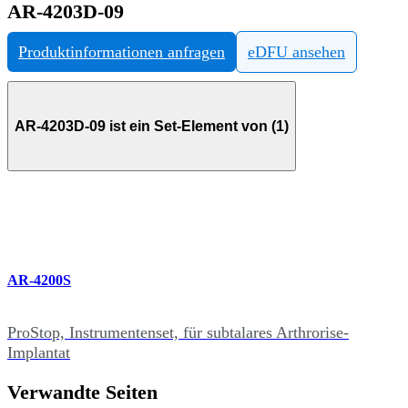
AR-4203D-09
Produktinformationen anfragen
eDFU ansehen
AR-4203D-09 ist ein Set-Element von (1)
AR-4200S
ProStop, Instrumentenset, für subtalares Arthrorise-
Implantat
Verwandte Seiten