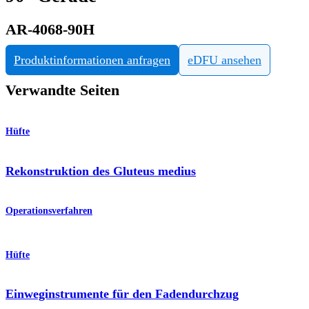
AR-4068-90H
Produktinformationen anfragen
eDFU ansehen
Verwandte Seiten
Hüfte
Rekonstruktion des Gluteus medius
Operationsverfahren
Hüfte
Einweginstrumente für den Fadendurchzug