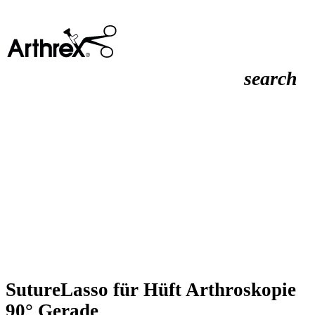
search
SutureLasso für Hüft Arthroskopie
90° Gerade