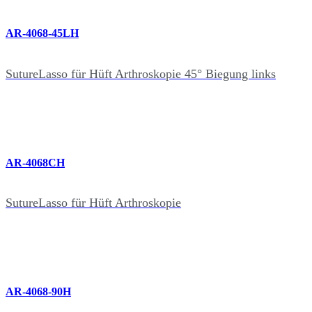
AR-4068-45LH
SutureLasso für Hüft Arthroskopie 45° Biegung links
AR-4068CH
SutureLasso für Hüft Arthroskopie
AR-4068-90H