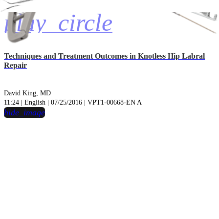
play_circle
Techniques and Treatment Outcomes in Knotless Hip Labral
Repair
David King, MD
11:24 | English | 07/25/2016 | VPT1-00668-EN A
hide_image