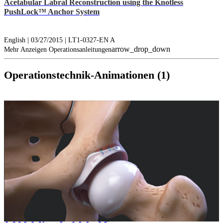
Acetabular Labral Reconstruction using the Knotless
PushLock™ Anchor System
English | 03/27/2015 | LT1-0327-EN A
arrow_drop_down
Mehr Anzeigen Operationsanleitungen
Operationstechnik-Animationen (1)
play_circle