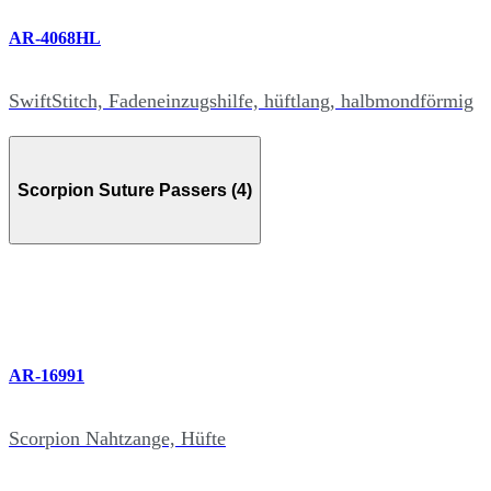
AR-4068HL
SwiftStitch, Fadeneinzugshilfe, hüftlang, halbmondförmig
Scorpion Suture Passers (4)
AR-16991
Scorpion Nahtzange, Hüfte