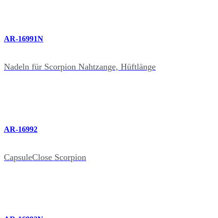
AR-16991N
Nadeln für Scorpion Nahtzange, Hüftlänge
AR-16992
CapsuleClose Scorpion