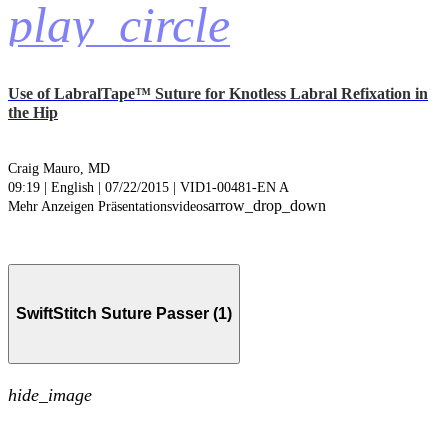
play_circle
Use of LabralTape™ Suture for Knotless Labral Refixation in
the Hip
Craig Mauro, MD
09:19 | English | 07/22/2015 | VID1-00481-EN A
arrow_drop_down
Mehr Anzeigen Präsentationsvideos
SwiftStitch Suture Passer (1)
hide_image