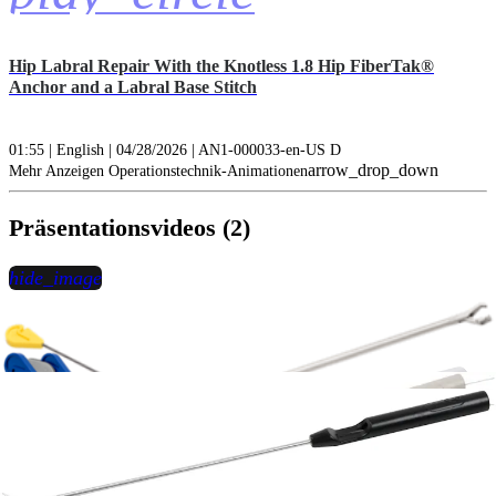
Hip Labral Repair With the Knotless 1.8 Hip FiberTak®
Anchor and a Labral Base Stitch
01:55 | English | 04/28/2026 | AN1-000033-en-US D
arrow_drop_down
Mehr Anzeigen Operationstechnik-Animationen
Präsentationsvideos (2)
hide_image