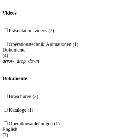
Videos
Präsentationsvideos (2)
Operationstechnik-Animationen (1)
Dokumente
(
4
)
arrow_drop_down
Dokumente
Broschüren (2)
Kataloge (1)
Operationsanleitungen (1)
English
(
7
)