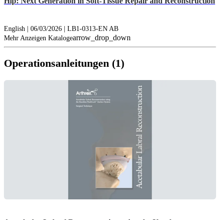
Hip: Next Generation in Soft-Tissue Repair and Reconstruction
English | 06/03/2026 | LB1-0313-EN AB
arrow_drop_down
Mehr Anzeigen Kataloge
Operationsanleitungen (1)