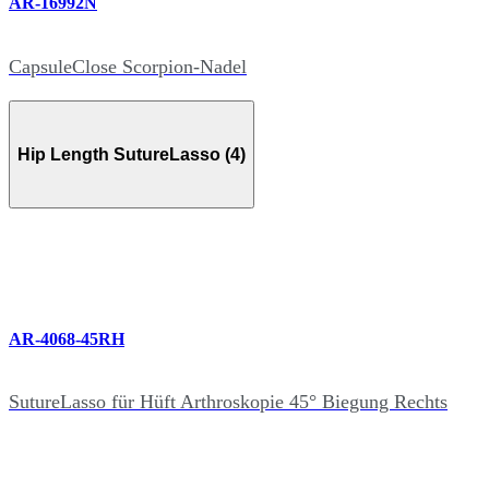
AR-16992N
CapsuleClose Scorpion-Nadel
Hip Length SutureLasso (4)
AR-4068-45RH
SutureLasso für Hüft Arthroskopie 45° Biegung Rechts