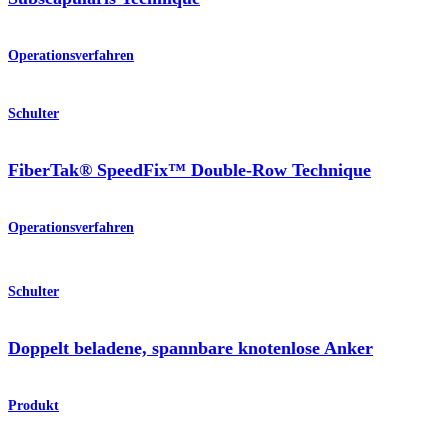
Operationsverfahren
Schulter
FiberTak® SpeedFix™ Double-Row Technique
Operationsverfahren
Schulter
Doppelt beladene, spannbare knotenlose Anker
Produkt