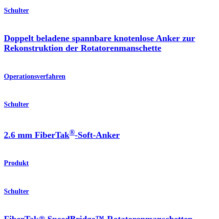
Schulter
Doppelt beladene spannbare knotenlose Anker zur
Rekonstruktion der Rotatorenmanschette
Operationsverfahren
Schulter
®
2.6 mm FiberTak
-Soft-Anker
Produkt
Schulter