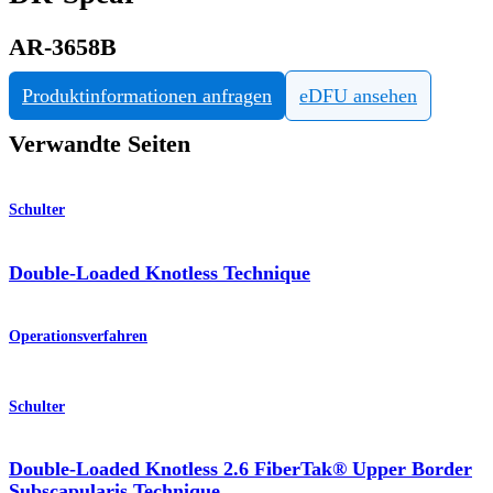
AR-3658B
Produktinformationen anfragen
eDFU ansehen
Verwandte Seiten
Schulter
Double-Loaded Knotless Technique
Operationsverfahren
Schulter
Double-Loaded Knotless 2.6 FiberTak® Upper Border
Subscapularis Technique