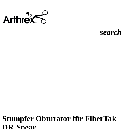
search
Stumpfer Obturator für FiberTak
DR-Spear