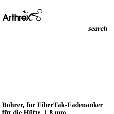
search
Bohrer, für FiberTak-Fadenanker
für die Hüfte, 1.8 mm