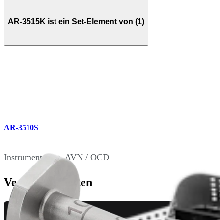
AR-3515K ist ein Set-Element von (1)
AR-3510S
Instrumentenset, AVN / OCD
Verwandte Seiten