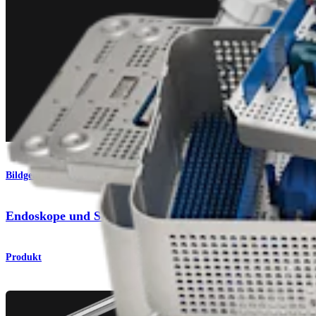
Bildgebung & Resektion
Endoskope und Schäfte für die Hüfte
Produkt