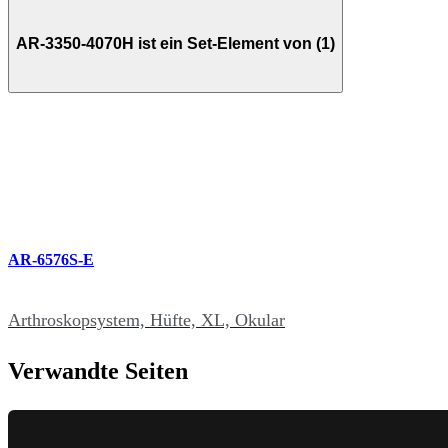
AR-3350-4070H ist ein Set-Element von (1)
AR-6576S-E
Arthroskopsystem, Hüfte, XL, Okular
Verwandte Seiten