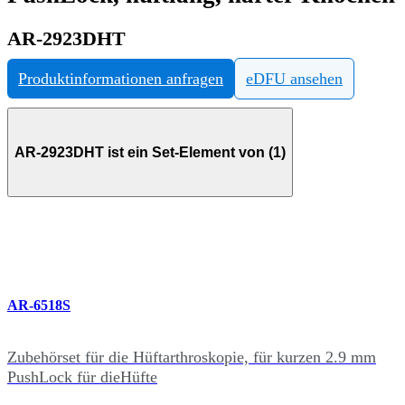
AR-2923DHT
Produktinformationen anfragen
eDFU ansehen
AR-2923DHT ist ein Set-Element von (1)
AR-6518S
Zubehörset für die Hüftarthroskopie, für kurzen 2.9 mm
PushLock für dieHüfte