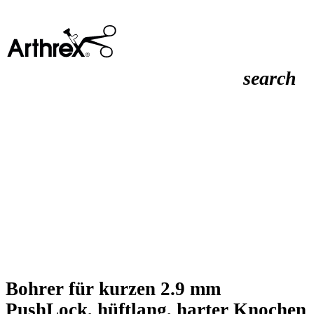
search
Bohrer für kurzen 2.9 mm
PushLock, hüftlang, harter Knochen