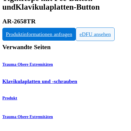
undKlavikulaplatten-Button
AR-2658TR
Produktinformationen anfragen
eDFU ansehen
Verwandte Seiten
Trauma Obere Extremitäten
Klavikulaplatten und -schrauben
Produkt
Trauma Obere Extremitäten