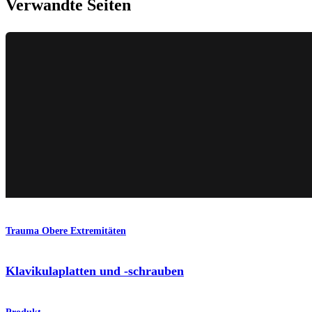
Verwandte Seiten
Trauma Obere Extremitäten
Klavikulaplatten und -schrauben