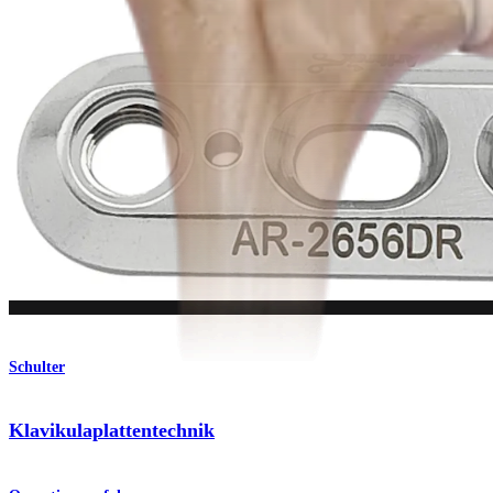
Produkt
Schulter
Klavikulaplattentechnik