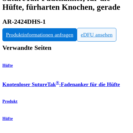
Hüfte, fürharten Knochen, gerade
AR-2424DHS-1
Produktinformationen anfragen
eDFU ansehen
Verwandte Seiten
Hüfte
®
Knotenloser SutureTak
-Fadenanker für die Hüfte
Produkt
Hüfte