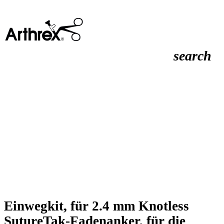
search
Einwegkit, für 2.4 mm Knotless
SutureTak-Fadenanker, für die