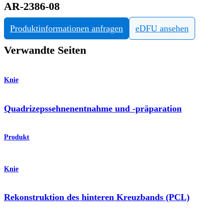
AR-2386-08
Produktinformationen anfragen
eDFU ansehen
Verwandte Seiten
Knie
Quadrizepssehnenentnahme und -präparation
Produkt
Knie
Rekonstruktion des hinteren Kreuzbands (PCL)