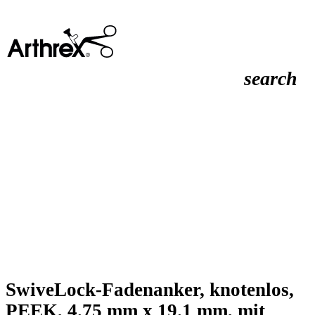
search
SwiveLock-Fadenanker, knotenlos,
PEEK, 4.75 mm x 19.1 mm, mit