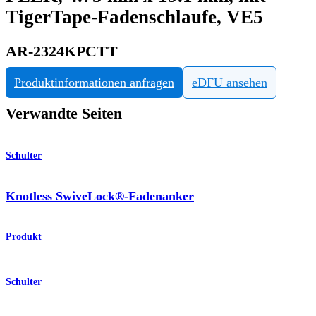
TigerTape-Fadenschlaufe, VE5
AR-2324KPCTT
Produktinformationen anfragen
eDFU ansehen
Verwandte Seiten
Schulter
Knotless SwiveLock®-Fadenanker
Produkt
Schulter