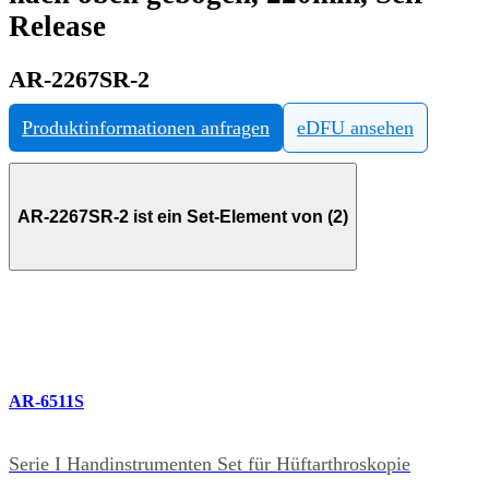
Release
AR-2267SR-2
Produktinformationen anfragen
eDFU ansehen
AR-2267SR-2 ist ein Set-Element von (2)
AR-6511S
Serie I Handinstrumenten Set für Hüftarthroskopie