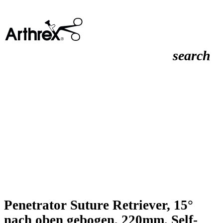
search
Penetrator Suture Retriever, 15°
nach oben gebogen, 220mm, Self-