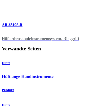
AR-6519S-R
Hüftarthroskopieinstrumentsystem, Ringgriff
Verwandte Seiten
Hüfte
Hüftlange Handinstrumente
Produkt
Hüfte