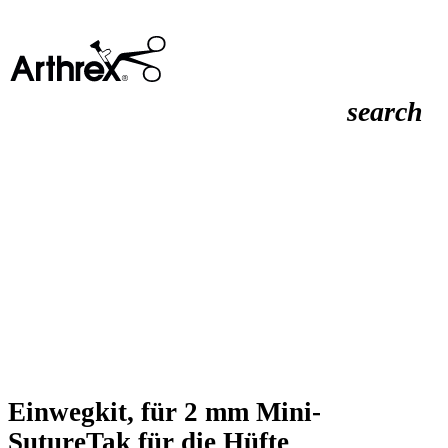
search
Einwegkit, für 2 mm Mini-
SutureTak für die Hüfte