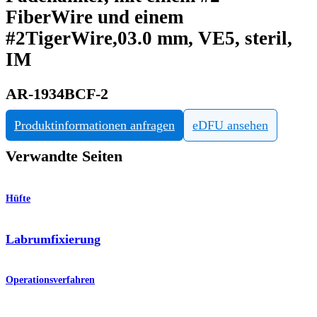
FiberWire und einem
#2TigerWire,03.0 mm, VE5, steril,
IM
AR-1934BCF-2
Produktinformationen anfragen
eDFU ansehen
Verwandte Seiten
Hüfte
Labrumfixierung
Operationsverfahren