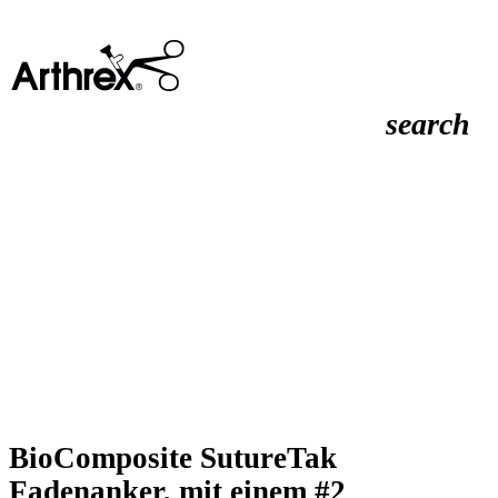
search
BioComposite SutureTak
Fadenanker, mit einem #2