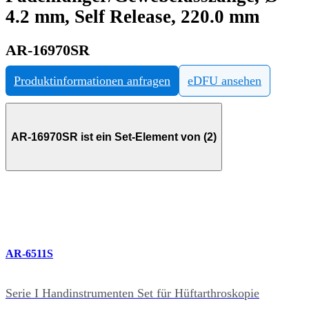
4.2 mm, Self Release, 220.0 mm
AR-16970SR
Produktinformationen anfragen
eDFU ansehen
AR-16970SR ist ein Set-Element von (2)
AR-6511S
Serie I Handinstrumenten Set für Hüftarthroskopie