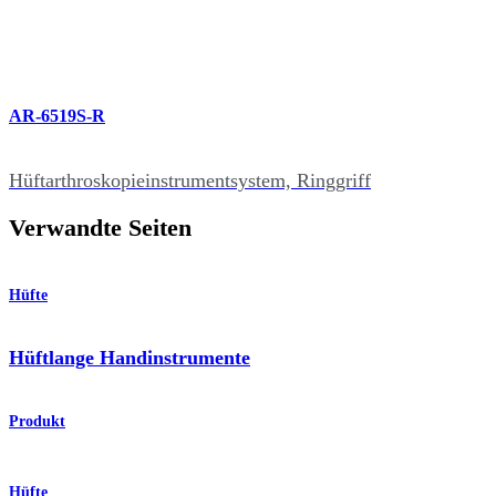
AR-6519S-R
Hüftarthroskopieinstrumentsystem, Ringgriff
Verwandte Seiten
Hüfte
Hüftlange Handinstrumente
Produkt
Hüfte