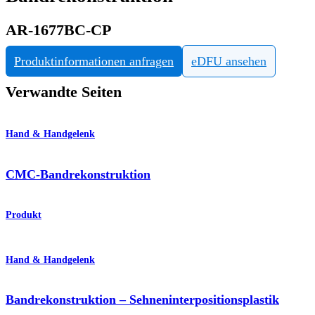
AR-1677BC-CP
Produktinformationen anfragen
eDFU ansehen
Verwandte Seiten
Hand & Handgelenk
CMC-Bandrekonstruktion
Produkt
Hand & Handgelenk
Bandrekonstruktion – Sehneninterpositionsplastik