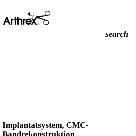
search
Implantatsystem, CMC-
Bandrekonstruktion