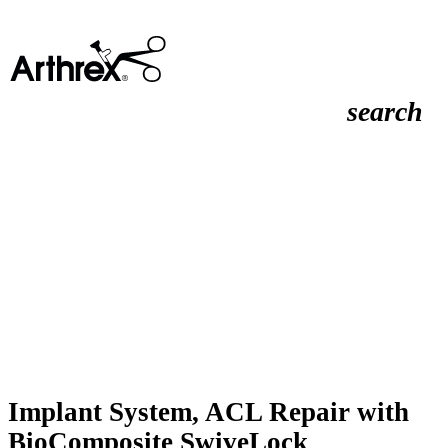
search
Implant System, ACL Repair with
BioComposite SwiveLock