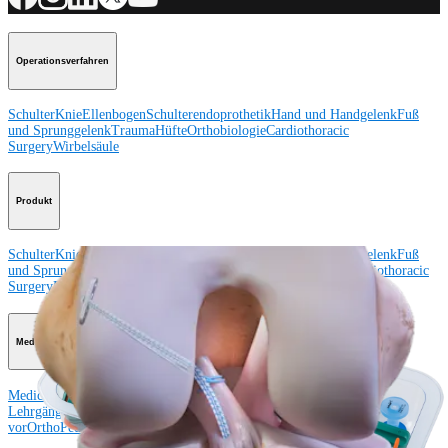
Operationsverfahren
Schulter
Knie
Ellenbogen
Schulterendoprothetik
Hand und Handgelenk
Fuß
und Sprunggelenk
Trauma
Hüfte
Orthobiologie
Cardiothoracic
Surgery
Wirbelsäule
Produkt
Schulter
Knie
Ellenbogen
Schulterendoprothetik
Hand und Handgelenk
Fuß
und Sprunggelenk
Hüfte
Orthobiologie
Herz-Thoraxchirurgie
Cardiothoracic
Surgery
Bildgebung & Resektion
Medical Education
Medical Education
Kursbeschreibungen
Schulungen &
Lehrgänge
ArthroLab™-Standorte
Unser klinisches Personal stellt sich
vor
OrthoPedia