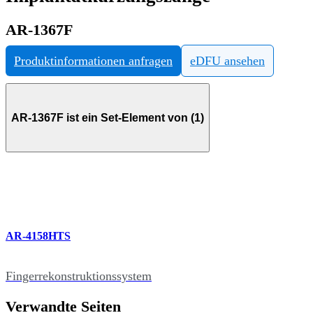
AR-1367F
Produktinformationen anfragen
eDFU ansehen
AR-1367F ist ein Set-Element von (1)
AR-4158HTS
Fingerrekonstruktionssystem
Verwandte Seiten