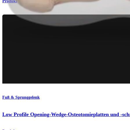
Produkt
Fuß & Sprunggelenk
Low Profile Opening-Wedge-Osteotomieplatten und -sc