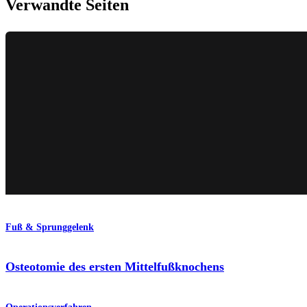
Verwandte Seiten
Fuß & Sprunggelenk
Osteotomie des ersten Mittelfußknochens