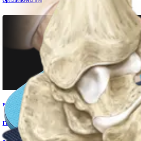
Operationsverfahren
Fuß & Sprunggelenk
Fuß-Komplettsystem