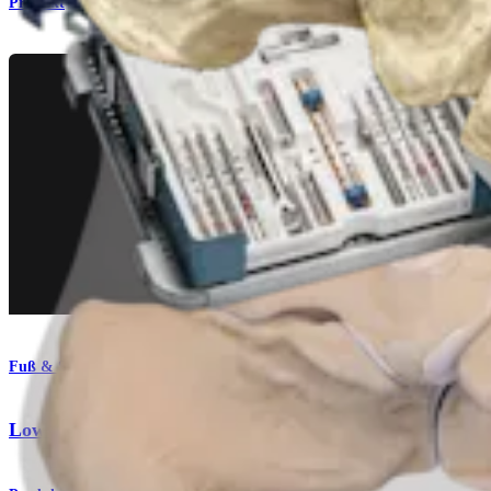
Produkt
Fuß & Sprunggelenk
Low Profile MTP-Platten und -Schrauben