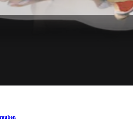
hrauben