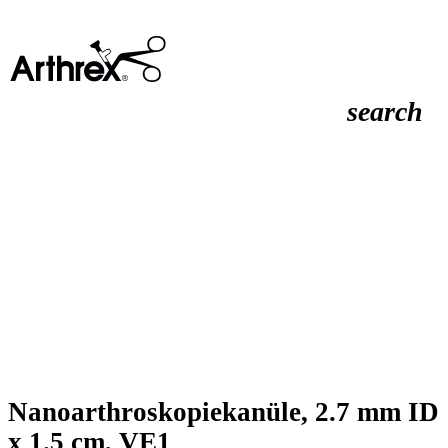
search
Nanoarthroskopiekanüle, 2.7 mm ID
x 1.5 cm, VE1