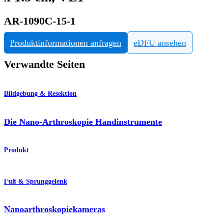
AR-1090C-15-1
Produktinformationen anfragen
eDFU ansehen
Verwandte Seiten
Bildgebung & Resektion
Die Nano-Arthroskopie Handinstrumente
Produkt
Fuß & Sprunggelenk
Nanoarthroskopiekameras