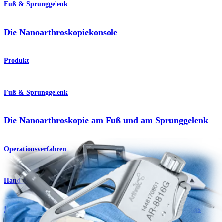
Fuß & Sprunggelenk
Die Nanoarthroskopiekonsole
Produkt
Fuß & Sprunggelenk
Die Nanoarthroskopie am Fuß und am Sprunggelenk
Operationsverfahren
Hand & Handgelenk
Das Nanoarthroskopiesystem für die Hand und das
Handgelenk