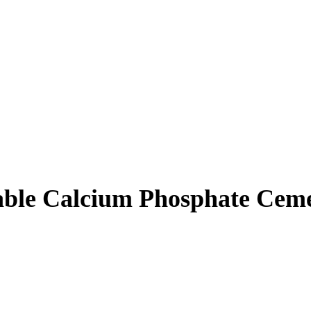
able Calcium Phosphate Ceme