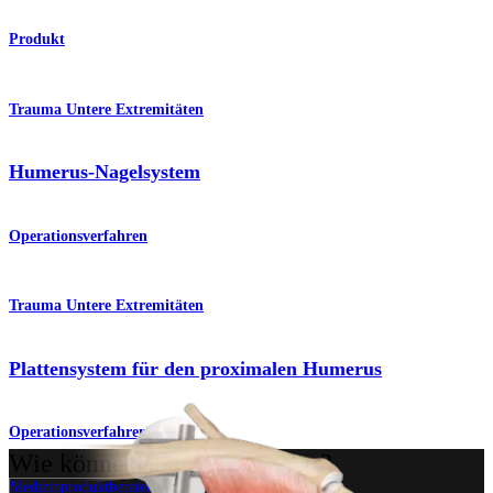
Produkt
Trauma Untere Extremitäten
Humerus-Nagelsystem
Operationsverfahren
Trauma Untere Extremitäten
Plattensystem für den proximalen Humerus
Operationsverfahren
Wie können wir Ihnen helfen?
Medizinproduktberater:in kontaktieren