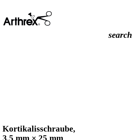
search
Kortikalisschraube,
3.5 mm × 25 mm