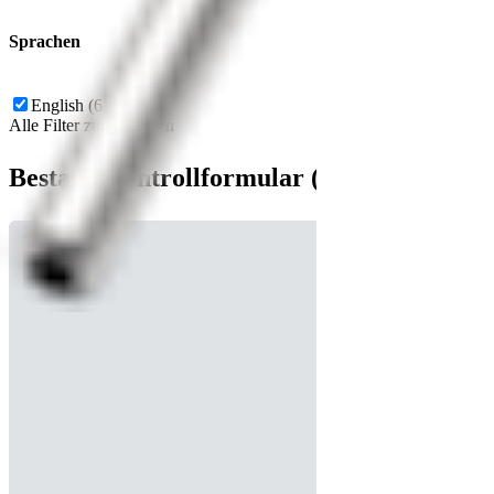
Sprachen
English (6)
Alle Filter zurücksetzen
Bestandskontrollformular (1)